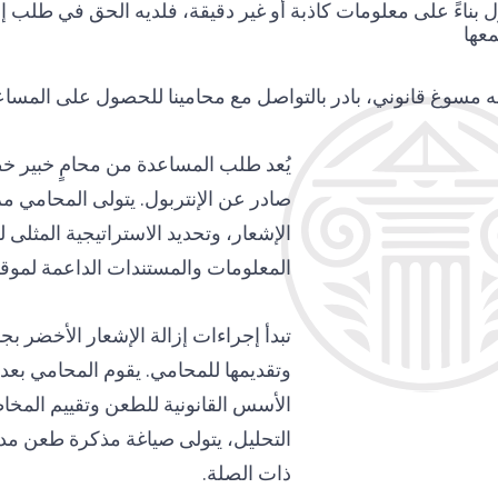
ربول بناءً على معلومات كاذبة أو غير دقيقة، فلديه الحق في طلب
عها
 مسوغ قانوني، بادر بالتواصل مع محامينا للحصول على المساعدة 
يُعد طلب المساعدة من محامٍ خبير 
صادر عن الإنتربول. يتولى المحامي مر
الإشعار، وتحديد الاستراتيجية المثل
المعلومات والمستندات الداعمة لموقف
تبدأ إجراءات إزالة الإشعار الأخضر بج
وتقديمها للمحامي. يقوم المحامي بعد
الأسس القانونية للطعن وتقييم المخاطر 
التحليل، يتولى صياغة مذكرة طعن مدعم
ذات الصلة.