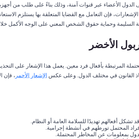
 الدول الأعضاء عبر قنوات آمنة، وذلك بناءً على طلب من أجهزة إن
الإشعارات، فإن التعامل مع القضايا المتعلقة بها يستلزم الاست
نونية السليمة وحماية حقوق الشخص المعني على الوجه الأكمل خل
ربول الأخضر
محتملة المرتبطة بأفعال فرد معين. يعمل هذا الإشعار على التحذ
إنفاذ القانون في مختلف الدول. وعلى عكس
الإشعار الأحمر
، فإن ا
 قد تشكل أفعالهم تهديدًا للسلامة العامة أو النظام.
أفراد المحتمل تورطهم في أنشطة إجرامية.
الدول بمعلومات عن المخاطر المحتملة.