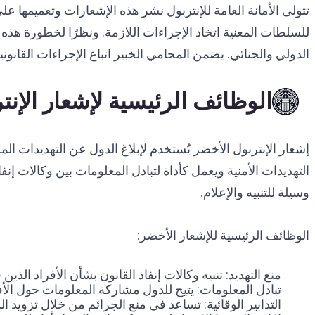
تتولى الأمانة العامة للإنتربول نشر هذه الإشعارات وتعميمها على
للسلطات المعنية اتخاذ الإجراءات اللازمة. ونظرًا لخطورة هذه 
الدولي والجنائي. يضمن المحامي الخبير اتباع الإجراءات القا
الوظائف الرئيسية لإشعار الإنت
إشعار الإنتربول الأخضر يُستخدم لإبلاغ الدول عن التهديدات ال
التهديدات الأمنية ويعمل كأداة لتبادل المعلومات بين وكالات 
وسيلة للتنبيه والإعلام.
الوظائف الرئيسية للإشعار الأخضر:
منع التهديد: تنبيه وكالات إنفاذ القانون بشأن الأفراد الذين
تبادل المعلومات: يتيح للدول مشاركة المعلومات حول ال
التدابير الوقائية: تساعد في منع الجرائم من خلال تزويد 