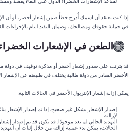
تُساعد الإشعارات الخضراء الدول على البقاء يقظة ومستعد
إذا كنت تعتقد أن اسمك أُدرج خطأً ضمن إشعار أخضر، أو أن ا
في حماية حقوقك ومصالحك، وضمان التقيد التام بالإجراءات القان
الطعن في الإشعارات الخضراء 
قد يترتب على صدور إشعار أخضر أو مذكرة توقيف في دولة ما
الأخضر الصادر من دولة طالبة يختلف في طبيعته عن الإشعار الأ
يمكن إزالة إشعار الإنتربول الأخضر في الحالات التالية:
إصدار الإشعار بشكل غير صحيح. إذا تم إصدار الإشعار بناءً
لإزالته.
التهديد الحالي لم يعد موجودًا. قد يكون قد تم إصدار إش
الحالات، يمكن بدء عملية إزالته من خلال إثبات أن التهديد لم