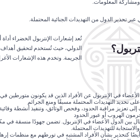
ه ومشاركة المعلومات.
 عبر تحذير الدول من التهديدات الجنائية المحتملة.
تُعد إشعارات الإنتربول الخضراء أداة
تربول؟
الدولي، حيث تُستخدم لتحقيق أهداف م
الجريمة. وتخدم هذه الإشعارات الأغراض
الأعضاء في الإنتربول عن الأفراد الذين قد يكونون متورطين في 
على تحديد التهديدات المحتملة مسبقًا ومنع الجرائم
هدف إلى تعزيز مراقبة الحدود، وفحص الوثائق، وتنفيذ أنشطة وقائية
رمون الهروب أو عبور الحدود
ّال بين الدول الأعضاء في الإنتربول. تضمن جهودًا منسقة في م
الاستجابة للتهديدات المحتملة.
 أيضًا كتحذير بشأن الأفراد المشتبه في تورطهم مع منظمات إرهاب