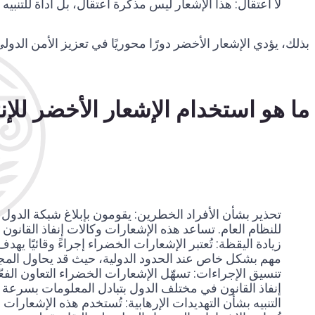
لا اعتقال: هذا الإشعار ليس مذكرة اعتقال، بل أداة للتنبي
بذلك، يؤدي الإشعار الأخضر دورًا محوريًا في تعزيز الأمن الدولي
ما هو استخدام الإشعار الأخضر للإن
تحذير بشأن الأفراد الخطرين: يقومون بإبلاغ شبكة الدول 
للنظام العام. تساعد هذه الإشعارات وكالات إنفاذ القانون 
زيادة اليقظة: تُعتبر الإشعارات الخضراء إجراءً وقائيًا ي
مهم بشكل خاص عند الحدود الدولية، حيث قد يحاول المج
تنسيق الإجراءات: تسهّل الإشعارات الخضراء التعاون الفع
إنفاذ القانون في مختلف الدول بتبادل المعلومات بسرعة و
التنبيه بشأن التهديدات الإرهابية: تُستخدم هذه الإشعارات