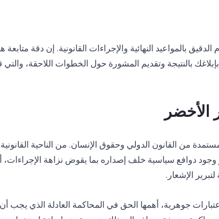
 الدقيق بالمواعيد النهائية والإجراءات القانونية. إن دقة متابعة
لاغك بالنتيجة وتقديم المشورة حول الخطوات اللاحقة، والتي قد
ر الأخضر
تمدة من القانون الدولي وحقوق الإنسان. من الناحية القانونية،
و وجود دوافع سياسية خلف إصداره بما يقوض نزاهة الإجراءات، أو 
تبرير الإشعار.
تبارات جوهرية، أهمها الحق في المحاكمة العادلة الذي يجب أن ي