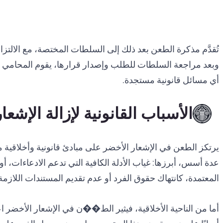
تُقدَّم مذكرة الطعن بعد ذلك إلى السلطات المختصة، مع الالتزام
وبعد مراجعة السلطات للطلب وإصدار قرارها، يقوم المحامي بإب
أي مسائل قانونية مستجدة.
الأسباب القانونية لإزالة الإشعا
يرتكز الطعن في الإشعار الأخضر على مبادئ قانونية وأخلاقية مس
عدة أسس، أبرزها: غياب الأدلة الكافية التي تدعم الادعاءات، أ
المعتمدة، كانتهاك حقوق الفرد أو عدم تقديم المستندات اللازمة ل
أما من الناحية الأخلاقية، فيثير الط��ن في الإشعار الأخضر اع