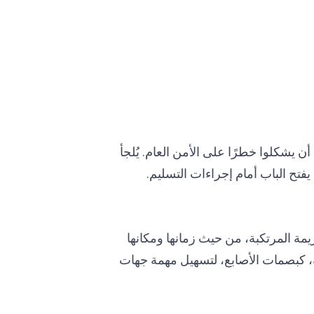
أن يشكلوا خطرًا على الأمن العام. يُلجأ
تح الباب أمام إجراءات التسليم.
مة المرتكبة، من حيث زمانها ومكانها
ية، كبصمات الأصابع، لتسهيل مهمة جهات