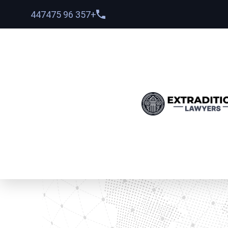
+357 96 447475