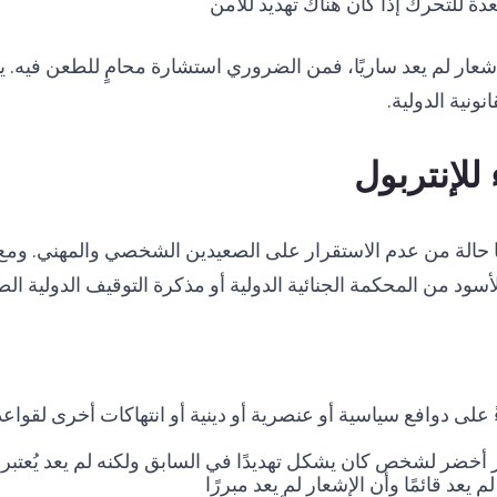
ة للتحرك إذا كان هناك تهديد للأمن
لإشعار لم يعد ساريًا، فمن الضروري استشارة محامٍ للطعن فيه
ونية الدولية.
للإنتربول
 حالة من عدم الاستقرار على الصعيدين الشخصي والمهني. ومع
سود من المحكمة الجنائية الدولية أو مذكرة التوقيف الدولية ال
 على دوافع سياسية أو عنصرية أو دينية أو انتهاكات أخرى لقواعد 
عار أخضر لشخص كان يشكل تهديدًا في السابق ولكنه لم يعد يُعتب
 يعد قائمًا وأن الإشعار لم يعد مبررًا